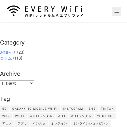
Category
お知らせ
(23)
コラム
(118)
Archive
Archive
Tag
5G
GALAXY 5G MOBILE WI-FI
INSTAGRAM
SNS
TIKTOK
W05
WI-FI
WI-FIレンタル
WIFI
WIFIレンタル
YOUTUBE
アニメ
アプリ
インスタ
オンライン
オンラインショッピング