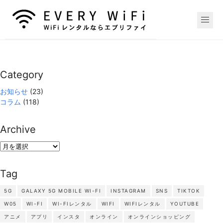
Category
お知らせ
(23)
コラム
(118)
Archive
Archive
Tag
5G
GALAXY 5G MOBILE WI-FI
INSTAGRAM
SNS
TIKTOK
W05
WI-FI
WI-FIレンタル
WIFI
WIFIレンタル
YOUTUBE
アニメ
アプリ
インスタ
オンライン
オンラインショッピング