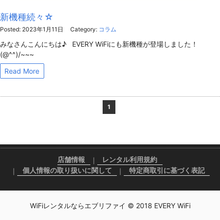
新機種続々☆
Posted: 2023年1月11日
Category:
コラム
みなさんこんにちは♪ EVERY WiFiにも新機種が登場しました！
(@^^)/~~~
Read More
1
店舗情報
レンタル利用規約
個人情報の取り扱いに関して
特定商取引に基づく表記
WiFiレンタルならエブリファイ © 2018 EVERY WiFi