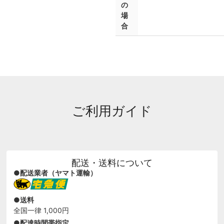
の
場
合
ご利用ガイド
配送・送料について
●配送業者（ヤマト運輸）
●送料
全国一律 1,000円
●配達時間帯指定