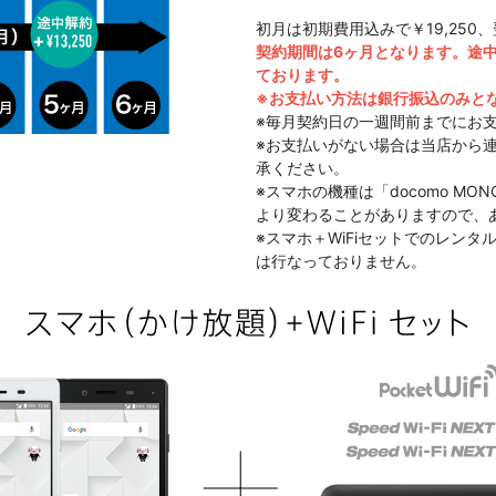
初月は初期費用込みで￥19,250、
契約期間は6ヶ月となります。途中
ております。
※お支払い方法は銀行振込のみと
※毎月契約日の一週間前までにお
※お支払いがない場合は当店から
承ください。
※スマホの機種は「docomo MO
より変わることがありますので、
※スマホ＋WiFiセットでのレン
は行なっておりません。