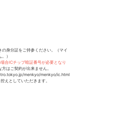
きの身分証をご持参ください。（マイ
ん。）
場合ICチップ暗証番号が必要となり
な方はご契約が出来ません。
tro.tokyo.jp/menkyo/menkyo/ic.html
を控えとしていただきます。