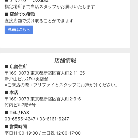
指定場所まで当店スタッフがお届けいたします
■ 店舗での受取
直接店舗で受け取ることができます
詳細はこちら
店舗情報
■ 店舗住所
〒169-0073 東京都新宿区百人町2-11-25
新戸山ビル2F中央店舗
※ご来店の際エブリファイとスタッフにお声がけください。
■ 本店
〒169-0073 東京都新宿区百人町2-9-6
竹内ビル2階A号
■ TEL / FAX
03-6555-4247 / 03-6161-6247
■ 営業時間
平日11:00-19:00 / 土日祝 12:00-17:00