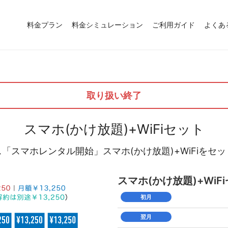
料金プラン
料金シミュレーション
ご利用ガイド
よくあ
取り扱い終了
スマホ(かけ放題)+WiFiセット
「スマホレンタル開始」スマホ(かけ放題)+WiFiをセ
スマホ(かけ放題)+WiF
初月
翌月