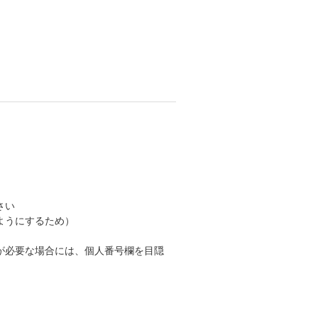
さい
ようにするため）
が必要な場合には、個人番号欄を目隠