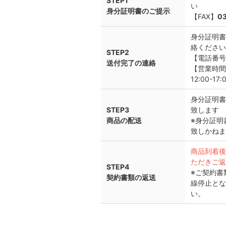
STEP1
い
身分証明書のご提示
【FAX】
03
身分証明書
絡ください
STEP2
【電話番号】
送付完了の連絡
【営業時間】平
12:00-17:
身分証明書
STEP3
致します
商品の配送
※身分証明
致しかねま
商品到着後
ただきご返
STEP4
※ご契約書
契約書類の返送
線停止とな
い。