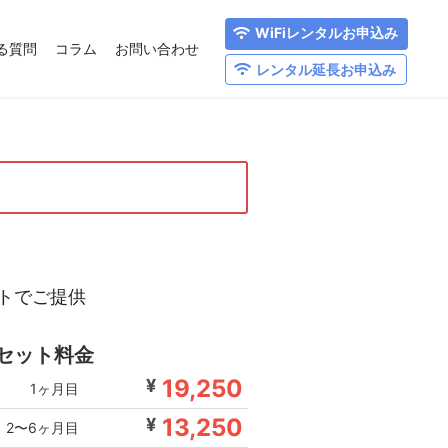
WiFiレンタルお申込み
る質問
コラム
お問い合わせ
レンタル延長お申込み
ットでご提供
iセット料金
19,250
¥
1ヶ月目
13,250
¥
2〜6ヶ月目