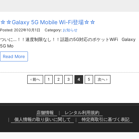
☆☆Galaxy 5G Mobile Wi-Fi登場☆☆
Posted: 2022年10月1日
Category:
お知らせ
ついに…！！速度制限なし！！話題の5G対応のポケットWiFi Galaxy
5G Mo
Read More
‹ 前へ
1
2
3
4
5
次へ ›
店舗情報
レンタル利用規約
個人情報の取り扱いに関して
特定商取引に基づく表記