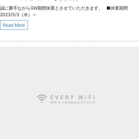
誠に勝手ながらGW期間休業とさせていただきます。 ■休業期間
2023/5/3（水）～
Read More