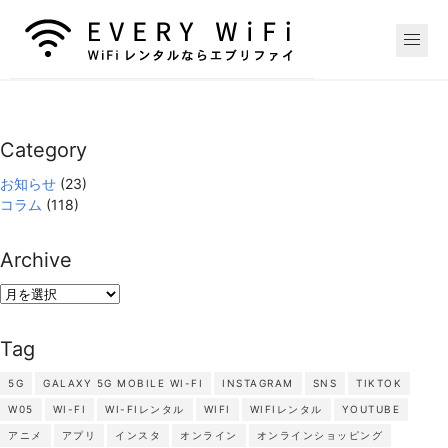
Category
お知らせ
(23)
コラム
(118)
Archive
Archive
Tag
5G
GALAXY 5G MOBILE WI-FI
INSTAGRAM
SNS
TIKTOK
W05
WI-FI
WI-FIレンタル
WIFI
WIFIレンタル
YOUTUBE
アニメ
アプリ
インスタ
オンライン
オンラインショッピング