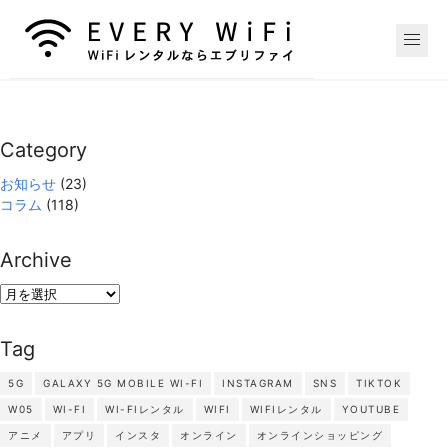
Category
お知らせ
(23)
コラム
(118)
Archive
Archive
Tag
5G
GALAXY 5G MOBILE WI-FI
INSTAGRAM
SNS
TIKTOK
W05
WI-FI
WI-FIレンタル
WIFI
WIFIレンタル
YOUTUBE
アニメ
アプリ
インスタ
オンライン
オンラインショッピング