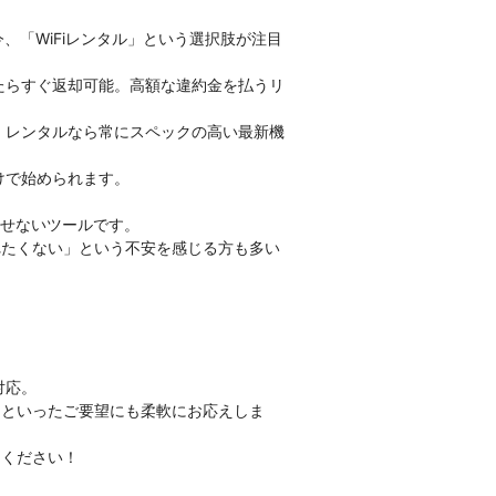
、「WiFiレンタル」という選択肢が注目
たらすぐ返却可能。高額な違約金を払うリ
、レンタルなら常にスペックの高い最新機
けで始められます。
かせないツールです。
れたくない」という不安を感じる方も多い
対応。
」といったご要望にも柔軟にお応えしま
てください！